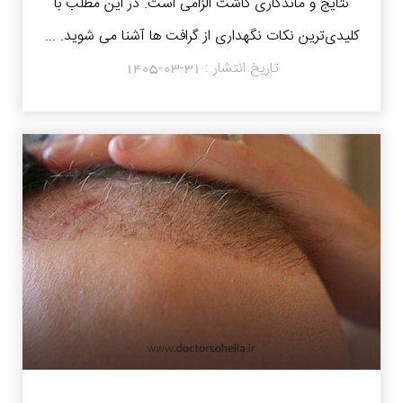
نتایج و ماندگاری کاشت الزامی است. در این مطلب با
کلیدی‌ترین نکات نگهداری از گرافت‌ ها آشنا می شوید. ...
تاریخ انتشار :
1405-03-31