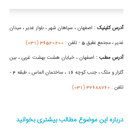
آدرس کلینیک :
اصفهان ، سپاهان شهر ، بلوار غدیر ، میدان
غدیر ، مجتمع عقیق 5 - تلفن :
36520200 (031)
آدرس مطب :
اصفهان ، خیابان هشت بهشت غربی ، بین
گلزار و ملک ، جنب کوچه 16 ، ساختمان الماس ، طبقه 4 -
تلفن :
32688760 (031)
درباره این موضوع مطالب بیشتری بخوانید