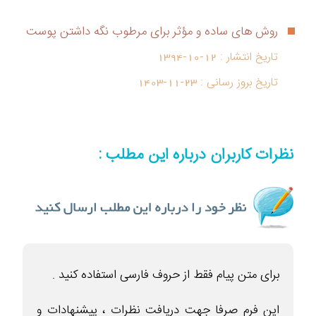
روش های ساده و مؤثر برای مرطوب نگه داشتن پوست
تاریخ انتشار :
1394-10-12
تاریخ بروز رسانی :
1403-11-23
نظرات کاربران درباره این مطلب :
برای متن پیام فقط از حروف فارسی استفاده کنید .
این فرم صرفا جهت دریافت نظرات ، پیشنهادات و