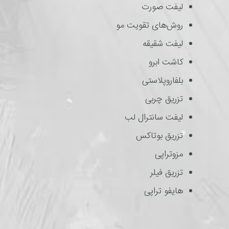
لیفت صورت
روش‌های تقویت مو
لیفت شقیقه
کاشت ابرو
بلفاروپلاستی
تزریق چربی
لیفت سانترال لب
تزریق بوتاکس
مزوتراپی
تزریق فیلر
هایفو تراپی