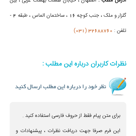
آدرس مطب :
اصفهان ، خیابان هشت بهشت غربی ، بین
گلزار و ملک ، جنب کوچه 16 ، ساختمان الماس ، طبقه 4 -
تلفن :
32688760 (031)
نظرات کاربران درباره این مطلب :
برای متن پیام فقط از حروف فارسی استفاده کنید .
این فرم صرفا جهت دریافت نظرات ، پیشنهادات و