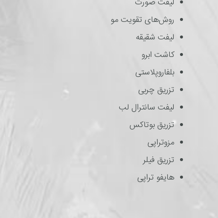
لیفت صورت
روش‌های تقویت مو
لیفت شقیقه
کاشت ابرو
بلفاروپلاستی
تزریق چربی
لیفت سانترال لب
تزریق بوتاکس
مزوتراپی
تزریق فیلر
هایفو تراپی