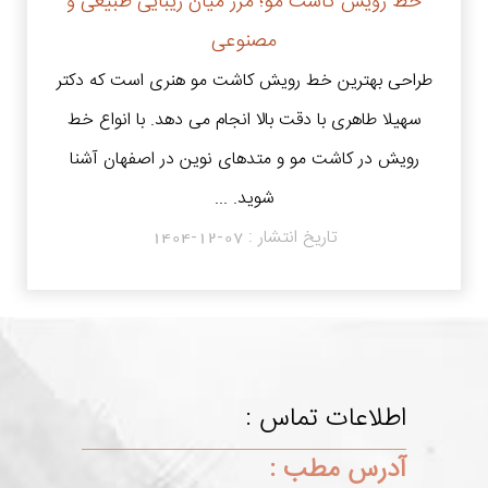
خط رویش کاشت مو؛ مرز میان زیبایی طبیعی و
مصنوعی
طراحی بهترین خط رویش کاشت مو هنری است که دکتر
سهیلا طاهری با دقت بالا انجام می دهد. با انواع خط
رویش در کاشت مو و متدهای نوین در اصفهان آشنا
شوید. ...
تاریخ انتشار :
1404-12-07
اطلاعات تماس :
آدرس مطب :