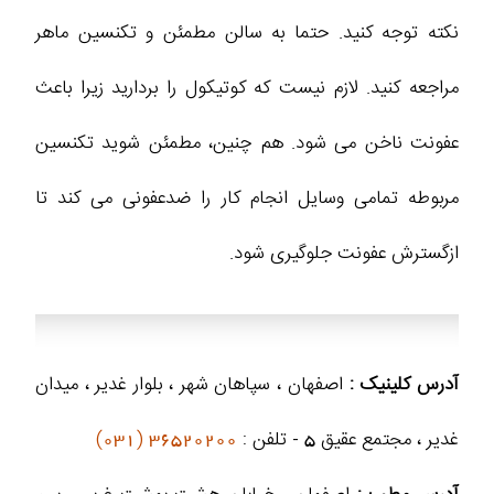
نکته توجه کنید. حتما به سالن مطمئن و تکنسین ماهر
مراجعه کنید. لازم نیست که کوتیکول را بردارید زیرا باعث
عفونت ناخن می شود. هم چنین، مطمئن شوید تکنسین
مربوطه تمامی وسایل انجام کار را ضدعفونی می کند تا
ازگسترش عفونت جلوگیری شود.
آدرس کلینیک :
اصفهان ، سپاهان شهر ، بلوار غدیر ، میدان
غدیر ، مجتمع عقیق 5 - تلفن :
36520200 (031)