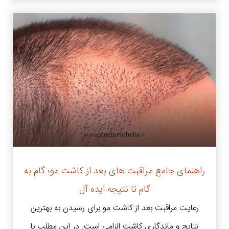
راهنمای جامع مراقبت های بعد از کاشت مو؛ گام به
گام تا نتیجه ایده آل
رعایت مراقبت بعد از کاشت مو برای رسیدن به بهترین
نتایج و ماندگاری کاشت الزامی است. در این مطلب با