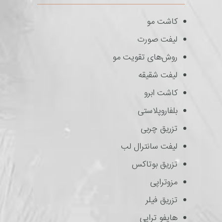
کاشت مو
لیفت صورت
روش‌های تقویت مو
لیفت شقیقه
کاشت ابرو
بلفاروپلاستی
تزریق چربی
لیفت سانترال لب
تزریق بوتاکس
مزوتراپی
تزریق فیلر
هایفو تراپی