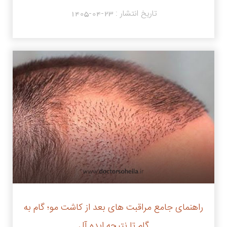
تاریخ انتشار :
1405-04-23
راهنمای جامع مراقبت های بعد از کاشت مو؛ گام به
گام تا نتیجه ایده آل