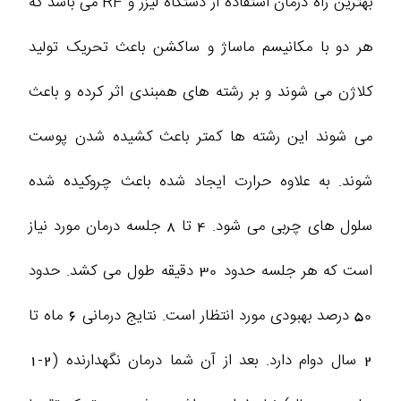
بهترین راه درمان استفاده از دستگاه لیزر و RF می باشد که
هر دو با مکانیسم ماساژ و ساکشن باعث تحریک تولید
کلاژن می شوند و بر رشته های همبندی اثر کرده و باعث
می شوند این رشته ها کمتر باعث کشیده شدن پوست
شوند. به علاوه حرارت ایجاد شده باعث چروکیده شده
سلول های چربی می شود. 4 تا 8 جلسه درمان مورد نیاز
است که هر جلسه حدود 30 دقیقه طول می کشد. حدود
50 درصد بهبودی مورد انتظار است. نتایج درمانی 6 ماه تا
2 سال دوام دارد. بعد از آن شما درمان نگهدارنده (2-1