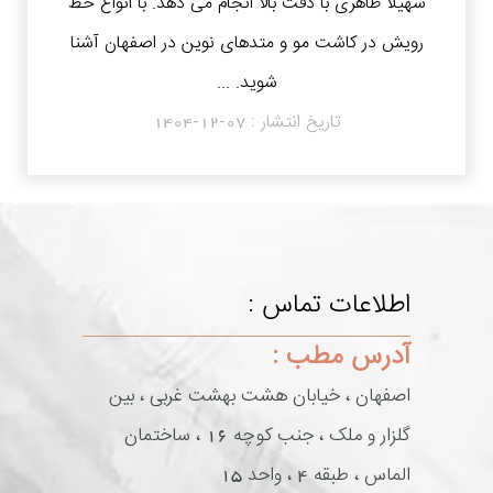
سهیلا طاهری با دقت بالا انجام می دهد. با انواع خط
رویش در کاشت مو و متدهای نوین در اصفهان آشنا
شوید. ...
تاریخ انتشار :
1404-12-07
اطلاعات تماس :
آدرس مطب :
اصفهان ، خیابان هشت بهشت غربی ، بین
گلزار و ملک ، جنب کوچه 16 ، ساختمان
الماس ، طبقه 4 ، واحد 15