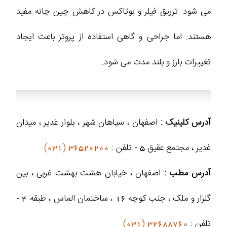
می شود. تزریق فیلر و بوتاکس در کاهش چین چانه مفید
هستند. اما جراحی و گاهی استفاده از پروتز باعث ایجاد
تغییرات بارز و بلند مدت می شود.
آدرس کلینیک :
اصفهان ، سپاهان شهر ، بلوار غدیر ، میدان
غدیر ، مجتمع عقیق 5 - تلفن :
36520200 (031)
آدرس مطب :
اصفهان ، خیابان هشت بهشت غربی ، بین
گلزار و ملک ، جنب کوچه 16 ، ساختمان الماس ، طبقه 4 -
تلفن :
32688760 (031)