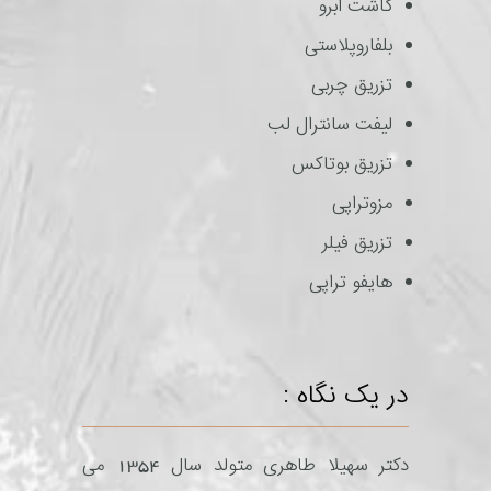
کاشت ابرو
بلفاروپلاستی
تزریق چربی
لیفت سانترال لب
تزریق بوتاکس
مزوتراپی
تزریق فیلر
هایفو تراپی
در یک نگاه :
دکتر سهیلا طاهری متولد سال 1354 می