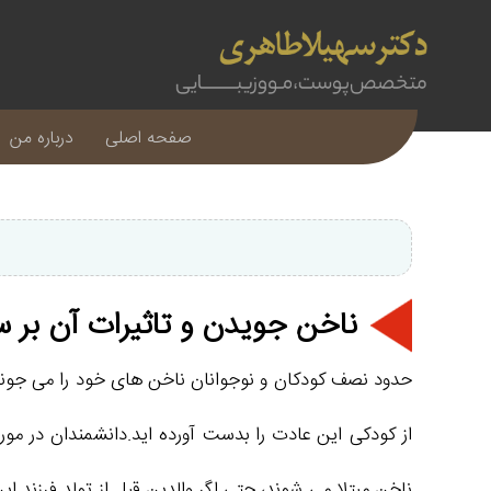
صفحه اصلی
درباره من
ناخن جویدن و تاثیرات آن بر س
حدود نصف کودکان و نوجوانان ناخن های خود را می جوند. ب
از کودکی این عادت را بدست آورده اید.دانشمندان در مور
ناخن مبتلا می شوند، حتی اگر والدین قبل از تولد فرزن