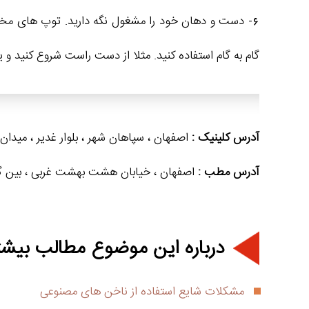
6- دست و دهان خود را مشغول نگه دارید. توپ های مخص
گام به گام استفاده کنید. مثلا از دست راست شروع کنید و 
آدرس کلینیک :
اصفهان ، سپاهان شهر ، بلوار غدیر ، میدان غدیر ،
آدرس مطب :
اصفهان ، خیابان هشت بهشت غربی ، بین گلزار و ملک ، جنب کوچه 16
درباره این موضوع مطالب بیشت
مشکلات شایع استفاده از ناخن های مصنوعی