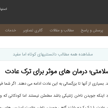
پرسش و پاسخ
مطالب و مقالات
گالری تصاویر
خدمات
مشاهده همه مطالب دانستنیهای کوتاه اما مفید
لامتی؛ درمان های موثر برای ترک عادت
سیاری از آنها تا بزرگسالی به این عادت ادامه می دهند. اگر شما فر
د اینکه جویدن ناخن ژنتیکی باشد مطمئن نیستند اما کودکانی که وا
د این عادت را ترک کرده باشند.گاهی جویدن ناخن علامت استرس های 