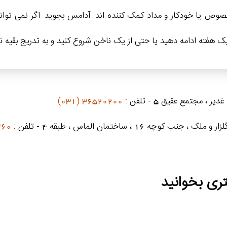
وص یا خودکار و مداد کمک کننده اند. آدامس بجوید. اگر نمی توان
یک هفته ادامه دهید یا حتی از یک ناخن شروع کنید و به تدریج بقیه ن
 مجتمع عقیق 5 - تلفن :
36520200 (031)
 ، ساختمان الماس ، طبقه 4 - تلفن :
031)
ری بخوانید