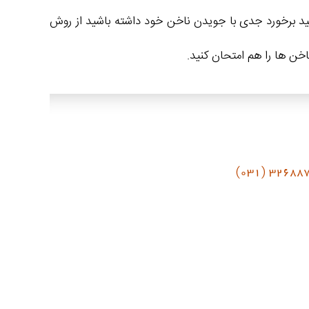
ید برخورد جدی با جویدن ناخن خود داشته باشید از روش
اخن ها را هم امتحان کنید.
32688760 (