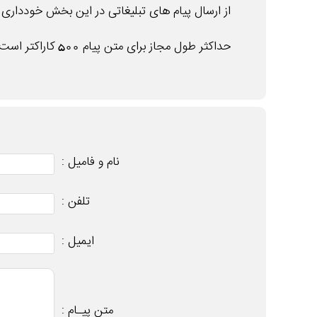
از ارسال پیام های تبلیغاتی در این بخش خودداری ن
حداکثر طول مجاز برای متن پیام 500 کاراکتر است .
نام و فامیل :
تلفن :
ایمیل :
متن پیـام :