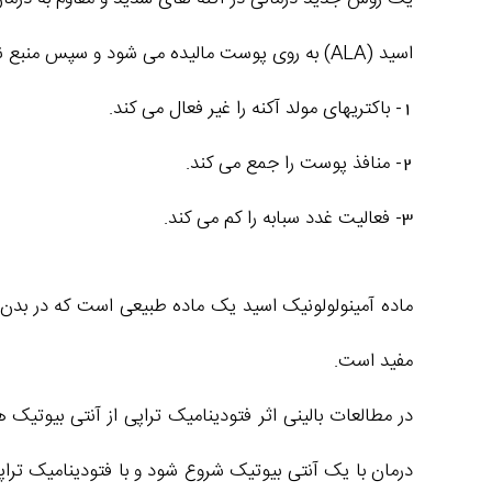
اسید (ALA) به روی پوست مالیده می شود و سپس منبع نور آبی یا لیزر به پوست تابانده می شود. این روش سه مکانیسم اثر عمده دارد.
1- باکتریهای مولد آکنه را غیر فعال می کند.
2- منافذ پوست را جمع می کند.
3- فعالیت غدد سبابه را کم می کند.
ماده آمینولولونیک اسید یک ماده طبیعی است که در بدن 
مفید است.
در مطالعات بالینی اثر فتودینامیک تراپی از آنتی بیوتی