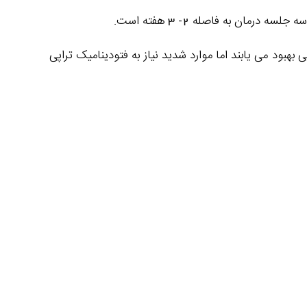
ان به فاصله 2- 3 هفته است.
بهبود می یابند اما موارد شدید نیاز به فتودینامیک تراپی