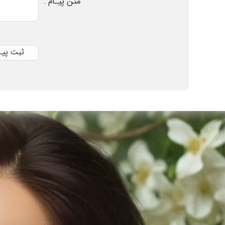
متن پیـام :