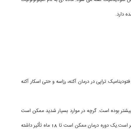
ینامیک تراپی در درمان آکنه، رزاسه و حتی اسکار آکنه
. بیشتر بوده است. گرچه در موارد بسیار شدید ممکن است
درمان با یک آنتی بیوتیک شروع شود و با فتودینامیک تراپی ادامه پیدا کند. اما اکثر موارد خود فتودینامیک تراپی به تنهایی مؤثر است.یک دوره درمان ممکن است تا 18 ماه تأثیر داشته