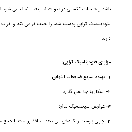
باشد و جلسات تکمیلی در صورت نیاز بعدا انجام می شود تا پوست
فتودینامیک تراپی پوست شما را لطیف تر می کند و اثرات خفی
دارند.
مزایای فتودینامیک تراپی:
1- بهبود سریع ضایعات التهابی
2- اسکار به جا نمی گذارد.
3- عوارض سیستمیک ندارد.
4- چربی پوست را کاهش می دهد. منافذ پوست را جمع می کند و ظاهر آن را بهبود می دهد.