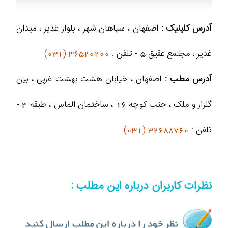
آدرس کلینیک :
اصفهان ، سپاهان شهر ، بلوار غدیر ، میدان
غدیر ، مجتمع عقیق 5 - تلفن :
36520200 (031)
آدرس مطب :
اصفهان ، خیابان هشت بهشت غربی ، بین
گلزار و ملک ، جنب کوچه 16 ، ساختمان الماس ، طبقه 4 -
تلفن :
32688760 (031)
نظرات کاربران درباره این مطلب :