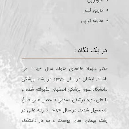
مزوتراپی
تزریق فیلر
هایفو تراپی
در یک نگاه :
دکتر سهیلا طاهری متولد سال 1354 می
باشند. ایشان در سال 1372 در رشته پزشکی
دانشگاه علوم پزشکی اصفهان پذیرفته شده و
با طی دوره پزشکی عمومی با معدل عالی فارغ
التحصیل شدند. در سال 1384 با رتبه عالی در
رشته بیماری های پوست و مو در دانشگاه