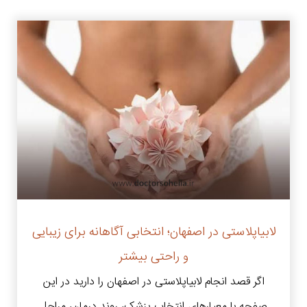
لابیاپلاستی در اصفهان؛ انتخابی آگاهانه برای زیبایی
و راحتی بیشتر
اگر قصد انجام لابیاپلاستی در اصفهان را دارید در این
صفحه با معیارهای انتخاب پزشک، روند درمان، مراحل