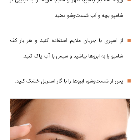
روزانه سه بار (صبح، ظهر و شب) ابروها را با ترکیبی از
شامپو بچه و آب شست‌وشو دهید.
از اسپری با جریان ملایم استفاده کنید و هر بار کف
شامپو را به ابروها بپاشید و سپس با آب پاک کنید.
پس از شست‌وشو، ابروها را با گاز استریل خشک کنید.