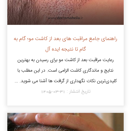
راهنمای جامع مراقبت های بعد از کاشت مو؛ گام به
گام تا نتیجه ایده آل
رعایت مراقبت بعد از کاشت مو برای رسیدن به بهترین
نتایج و ماندگاری کاشت الزامی است. در این مطلب با
کلیدی‌ترین نکات نگهداری از گرافت‌ ها آشنا می شوید. ...
تاریخ انتشار :
1405-03-31