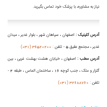
نیاز به مشاوره، با پزشک خود تماس بگیرید.
آدرس کلینیک :
اصفهان ، سپاهان شهر ، بلوار غدیر ، میدان
غدیر ، مجتمع عقیق 5 - تلفن :
36520200 (031)
آدرس مطب :
اصفهان ، خیابان هشت بهشت غربی ، بین
گلزار و ملک ، جنب کوچه 16 ، ساختمان الماس ، طبقه 4 -
تلفن :
32688760 (031)