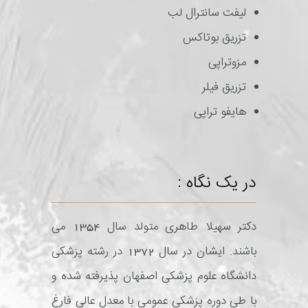
لیفت سانترال لب
تزریق بوتاکس
مزوتراپی
تزریق فیلر
هایفو تراپی
در یک نگاه :
دکتر سهیلا طاهری متولد سال 1354 می
باشند. ایشان در سال 1372 در رشته پزشکی
دانشگاه علوم پزشکی اصفهان پذیرفته شده و
با طی دوره پزشکی عمومی با معدل عالی فارغ