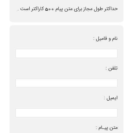
حداکثر طول مجاز برای متن پیام 500 کاراکتر است .
نام و فامیل :
تلفن :
ایمیل :
متن پیـام :