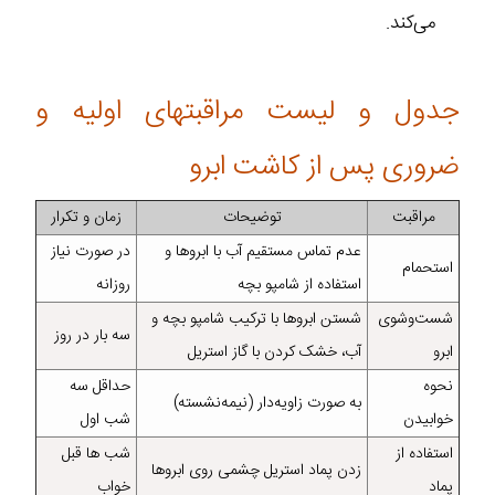
می‌کند.
جدول و لیست مراقبتهای اولیه و
ضروری پس از کاشت ابرو
مراقبت
توضیحات
زمان و تکرار
عدم تماس مستقیم آب با ابروها و
در صورت نیاز
استحمام
استفاده از شامپو بچه
روزانه
شست‌وشوی
شستن ابروها با ترکیب شامپو بچه و
سه بار در روز
ابرو
آب، خشک کردن با گاز استریل
نحوه
حداقل سه
به صورت زاویه‌دار (نیمه‌نشسته)
خوابیدن
شب اول
استفاده از
شب ها قبل
زدن پماد استریل چشمی روی ابروها
پماد
خواب