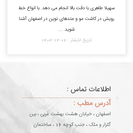
سهیلا طاهری با دقت بالا انجام می دهد. با انواع خط
رویش در کاشت مو و متدهای نوین در اصفهان آشنا
شوید. ...
تاریخ انتشار :
1404-12-07
اطلاعات تماس :
آدرس مطب :
اصفهان ، خیابان هشت بهشت غربی ، بین
گلزار و ملک ، جنب کوچه 16 ، ساختمان