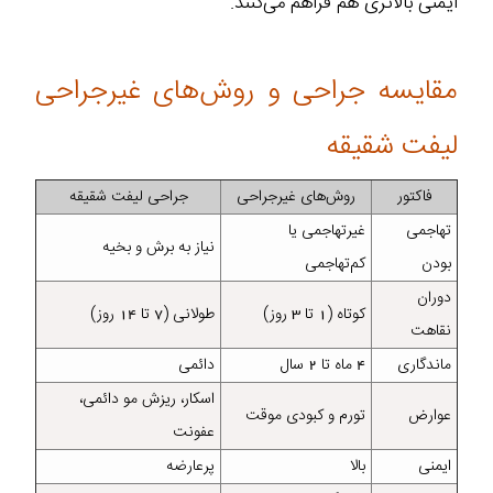
ایمنی بالاتری هم فراهم می‌کنند.
مقایسه جراحی و روش‌های غیرجراحی
لیفت شقیقه
فاکتور
روش‌های غیرجراحی
جراحی لیفت شقیقه
تهاجمی
غیرتهاجمی یا
نیاز به برش و بخیه
بودن
کم‌تهاجمی
دوران
کوتاه (1 تا 3 روز)
طولانی (7 تا 14 روز)
نقاهت
ماندگاری
4 ماه تا 2 سال
دائمی
اسکار، ریزش مو دائمی،
عوارض
تورم و کبودی موقت
عفونت
ایمنی
بالا
پرعارضه