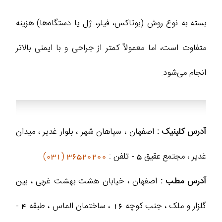
بسته به نوع روش (بوتاکس، فیلر، ژل یا دستگاه‌ها) هزینه
متفاوت است، اما معمولاً کمتر از جراحی و با ایمنی بالاتر
انجام می‌شود.
آدرس کلینیک :
اصفهان ، سپاهان شهر ، بلوار غدیر ، میدان
غدیر ، مجتمع عقیق 5 - تلفن :
36520200 (031)
آدرس مطب :
اصفهان ، خیابان هشت بهشت غربی ، بین
گلزار و ملک ، جنب کوچه 16 ، ساختمان الماس ، طبقه 4 -