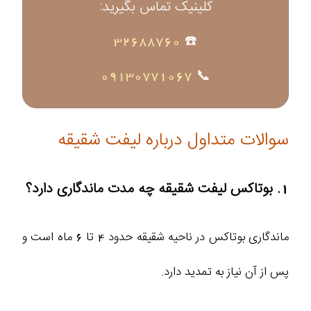
کلینیک تماس بگیرید:
32688760
☎️
09130771067
📞
سوالات متداول درباره لیفت شقیقه
1. بوتاکس لیفت شقیقه چه مدت ماندگاری دارد؟
ماندگاری بوتاکس در ناحیه شقیقه حدود 4 تا 6 ماه است و
پس از آن نیاز به تمدید دارد.