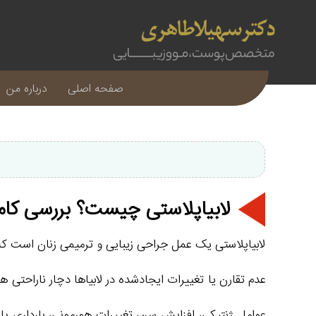
صفحه اصلی
درباره من
لابیاپلاستی چیست؟ بررسی کام
لابیاپلاستی یک عمل جراحی زیبایی و ترمیمی زنان است که ب
عدم تقارن یا تغییرات ایجادشده در لابیاها دچار ناراحتی
عوامل ژنتیکی، افزایش سن، تغییرات هورمونی، بارداری یا