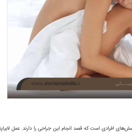
‌های افرادی است که قصد انجام این جراحی را دارند. عمل لابیاپلا