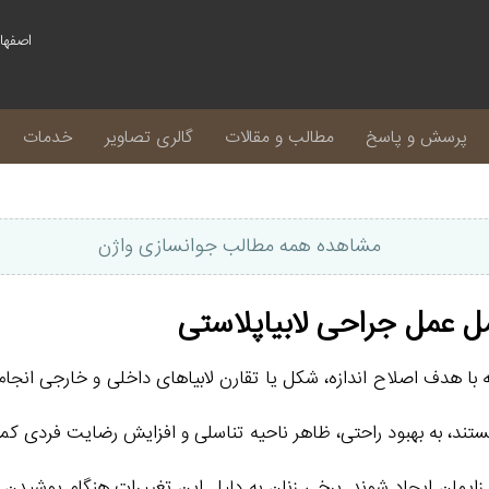
پرسش و پاسخ
مطالب و مقالات
گالری تصاویر
خدمات
مشاهده همه مطالب جوانسازی واژن
ل عمل جراحی لابیاپلاستی
ا هدف اصلاح اندازه، شکل یا تقارن لابیاهای داخلی و خارجی انجام م
 هستند، به بهبود راحتی، ظاهر ناحیه تناسلی و افزایش رضایت فردی کم
 زایمان ایجاد شوند. برخی زنان به دلیل این تغییرات هنگام پوشیدن