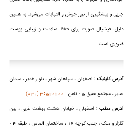
چربی و پیشگیری از بروز جوش و التهابات می‌شود. به همین
دلیل، فیشیال صورت برای حفظ سلامت و زیبایی پوست
ضروری است.
آدرس کلینیک :
اصفهان ، سپاهان شهر ، بلوار غدیر ، میدان
غدیر ، مجتمع عقیق 5 - تلفن :
36520200 (031)
آدرس مطب :
اصفهان ، خیابان هشت بهشت غربی ، بین
گلزار و ملک ، جنب کوچه 16 ، ساختمان الماس ، طبقه 4 -