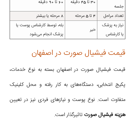
30 تا 45 دقیقه
60 تا 90 دقیقه
جلسه
تعداد مراحل
4 تا 5 مرحله
8 مرحله یا بیشتر
نیاز به پزشک
بله، توسط کارشناس پوست یا
خیر
یا کارشناس
پزشک انجام می‌شود
قیمت فیشیال صورت در اصفهان
قیمت فیشیال صورت در اصفهان بسته به نوع خدمات،
پکیج انتخابی، دستگاه‌های به کار رفته و محل کلینیک
متفاوت است. نوع پوست و نیازهای فردی نیز در تعیین
هزینه فیشیال صورت
تاثیرگذار است.