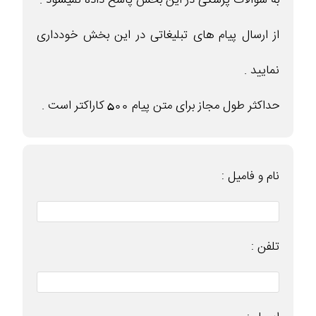
به سوالات پزشکی در این بخش پاسخ داده نمیشود .
از ارسال پیام های تبلیغاتی در این بخش خودداری
نمایید .
حداکثر طول مجاز برای متن پیام 500 کاراکتر است .
نام و فامیل :
تلفن :