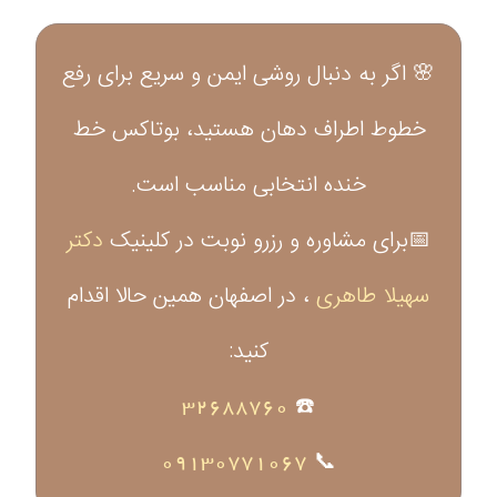
🌸 اگر به دنبال روشی ایمن و سریع برای رفع
خطوط اطراف دهان هستید، بوتاکس خط
خنده انتخابی مناسب است.
📅برای مشاوره و رزرو نوبت در کلینیک
دکتر
سهیلا طاهری
، در اصفهان همین حالا اقدام
کنید:
32688760
☎️
09130771067
📞