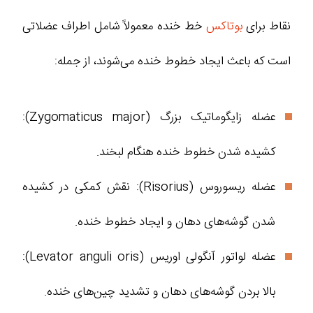
نقاط برای
بوتاکس
خط خنده معمولاً شامل اطراف عضلاتی
است که باعث ایجاد خطوط خنده می‌شوند، از جمله:
عضله زایگوماتیک بزرگ (Zygomaticus major):
کشیده شدن خطوط خنده هنگام لبخند.
عضله ریسوروس (Risorius): نقش کمکی در کشیده
شدن گوشه‌های دهان و ایجاد خطوط خنده.
عضله لواتور آنگولی اوریس (Levator anguli oris):
بالا بردن گوشه‌های دهان و تشدید چین‌های خنده.