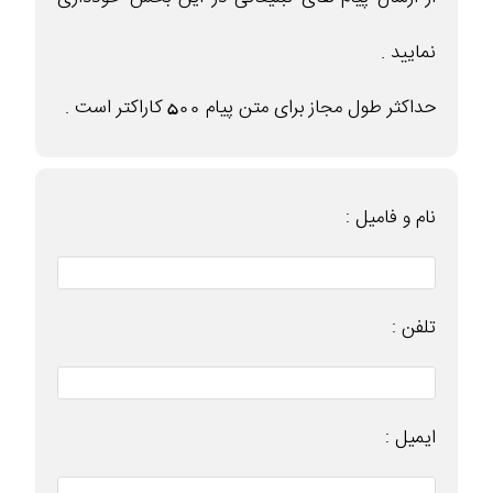
نمایید .
حداکثر طول مجاز برای متن پیام 500 کاراکتر است .
نام و فامیل :
تلفن :
ایمیل :