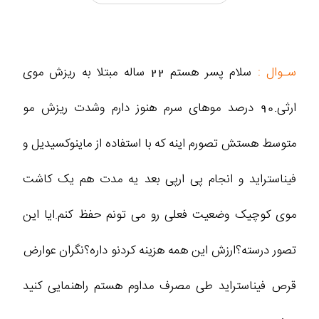
سـوال :
سلام پسر هستم ۲۲ ساله مبتلا به ریزش موی
ارثی.۹۰ درصد موهای سرم هنوز دارم وشدت ریزش مو
متوسط هستش تصورم اینه که با استفاده از ماینوکسیدیل و
فیناستراید و انجام پی ارپی بعد یه مدت هم یک کاشت
موی کوچیک وضعیت فعلی رو می تونم حفظ کنم.ایا این
تصور درسته؟ارزش این همه هزینه کردنو داره؟نگران عوارض
قرص فیناستراید طی مصرف مداوم هستم راهنمایی کنید