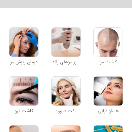
کاشت مو
لیزر موهای زائد
درمان ریزش مو
هایفو تراپی
لیفت صورت
کاشت ابرو