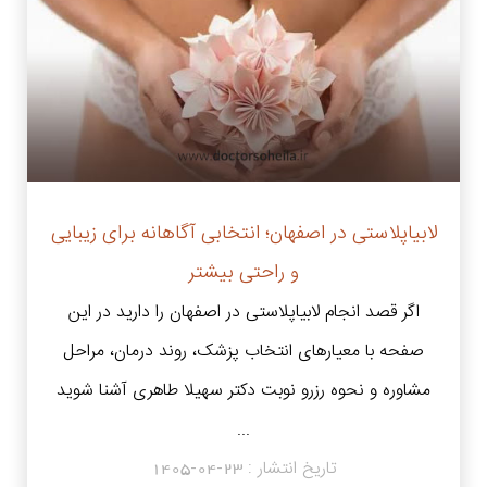
لابیاپلاستی در اصفهان؛ انتخابی آگاهانه برای زیبایی
و راحتی بیشتر
اگر قصد انجام لابیاپلاستی در اصفهان را دارید در این
صفحه با معیارهای انتخاب پزشک، روند درمان، مراحل
مشاوره و نحوه رزرو نوبت دکتر سهیلا طاهری آشنا شوید
...
تاریخ انتشار :
1405-04-23