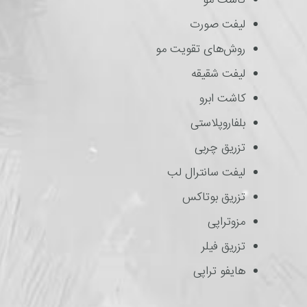
کاشت مو
لیفت صورت
روش‌های تقویت مو
لیفت شقیقه
کاشت ابرو
بلفاروپلاستی
تزریق چربی
لیفت سانترال لب
تزریق بوتاکس
مزوتراپی
تزریق فیلر
هایفو تراپی