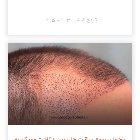
...
تاریخ انتشار :
1405-04-23
راهنمای جامع مراقبت های بعد از کاشت مو؛ گام به