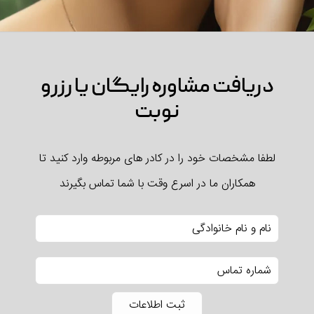
دریافت مشاوره رایگان یا رزرو
نوبت
لطفا مشخصات خود را در کادر های مربوطه وارد کنید تا
همکاران ما در اسرع وقت با شما تماس بگیرند