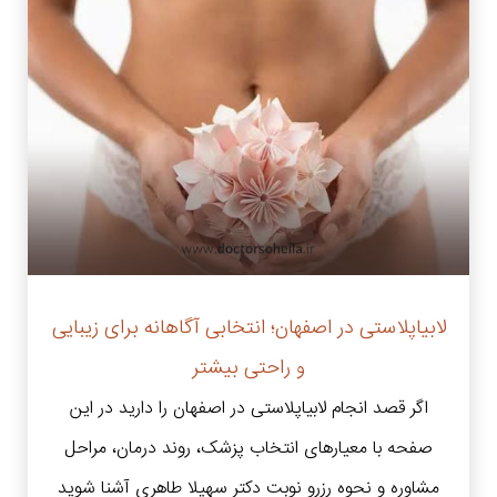
لابیاپلاستی در اصفهان؛ انتخابی آگاهانه برای زیبایی
و راحتی بیشتر
اگر قصد انجام لابیاپلاستی در اصفهان را دارید در این
صفحه با معیارهای انتخاب پزشک، روند درمان، مراحل
مشاوره و نحوه رزرو نوبت دکتر سهیلا طاهری آشنا شوید