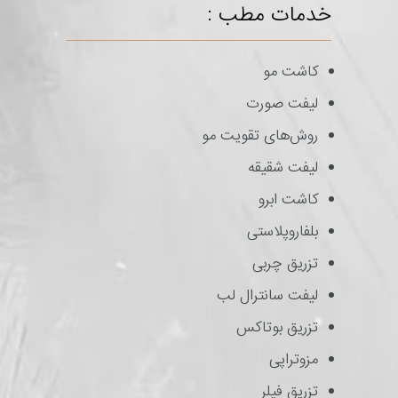
خدمات مطب :
کاشت مو
لیفت صورت
روش‌های تقویت مو
لیفت شقیقه
کاشت ابرو
بلفاروپلاستی
تزریق چربی
لیفت سانترال لب
تزریق بوتاکس
مزوتراپی
تزریق فیلر