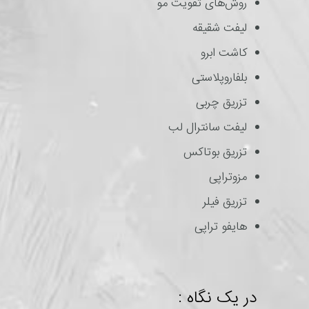
روش‌های تقویت مو
لیفت شقیقه
کاشت ابرو
بلفاروپلاستی
تزریق چربی
لیفت سانترال لب
تزریق بوتاکس
مزوتراپی
تزریق فیلر
هایفو تراپی
در یک نگاه :