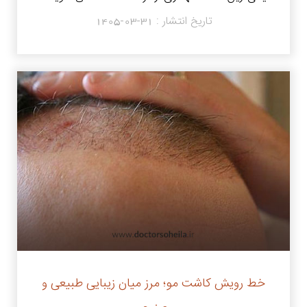
تاریخ انتشار :
1405-03-31
خط رویش کاشت مو؛ مرز میان زیبایی طبیعی و