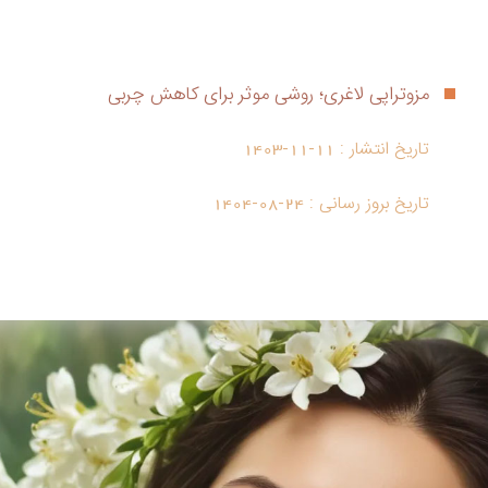
مزوتراپی لاغری؛ روشی موثر برای کاهش چربی
تاریخ انتشار :
1403-11-11
تاریخ بروز رسانی :
1404-08-24